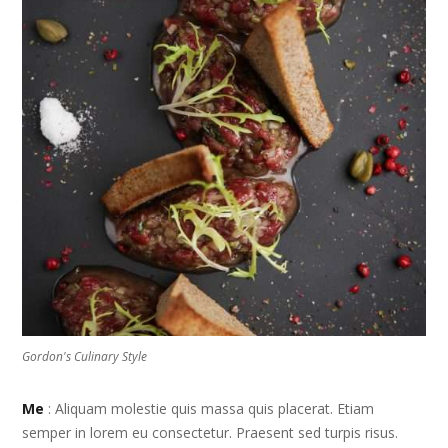
Gordon's Culinary Style
Me
: Aliquam molestie quis massa quis placerat. Etiam
semper in lorem eu consectetur. Praesent sed turpis risus.