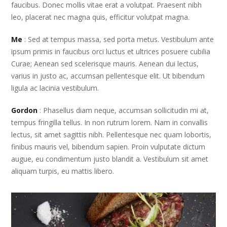
faucibus. Donec mollis vitae erat a volutpat. Praesent nibh
leo, placerat nec magna quis, efficitur volutpat magna.
Me
: Sed at tempus massa, sed porta metus. Vestibulum ante
ipsum primis in faucibus orci luctus et ultrices posuere cubilia
Curae; Aenean sed scelerisque mauris. Aenean dui lectus,
varius in justo ac, accumsan pellentesque elit. Ut bibendum
ligula ac lacinia vestibulum.
Gordon
: Phasellus diam neque, accumsan sollicitudin mi at,
tempus fringilla tellus. In non rutrum lorem. Nam in convallis
lectus, sit amet sagittis nibh. Pellentesque nec quam lobortis,
finibus mauris vel, bibendum sapien. Proin vulputate dictum
augue, eu condimentum justo blandit a. Vestibulum sit amet
aliquam turpis, eu mattis libero.