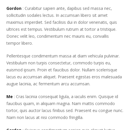
Gordon
: Curabitur sapien ante, dapibus sed massa nec,
sollicitudin sodales lectus. In accumsan libero sit amet
maximus imperdiet. Sed facilisis dui in dolor venenatis, quis
ultrices est tempus. Vestibulum rutrum at tortor a tristique.
Donec velit leo, condimentum nec mauris eu, convallis
tempor libero.
Pellentesque condimentum massa at diam vehicula pulvinar.
Vestibulum non turpis consectetur, commodo turpis eu,
euismod ipsum. Proin et faucibus dolor. Nullam scelerisque
lacus eu accumsan aliquet. Praesent egestas eros malesuada
augue lacinia, ac fermentum arcu accumsan.
Me
: Cras lacinia consequat ligula, a iaculis enim. Quisque id
faucibus quam, in aliquam magna. Nam mattis commodo
tortor, quis auctor lacus finibus sed. Praesent eu congue nunc.
Nam non lacus at nisi commodo fringilla.