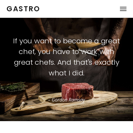
GASTRO
If you want to become a great
chef, you have to work with
great chefs. And that's exactly
what I did.
– Gordon Ramsay