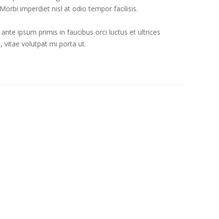
orbi imperdiet nisl at odio tempor facilisis.
nte ipsum primis in faucibus orci luctus et ultrices
, vitae volutpat mi porta ut.