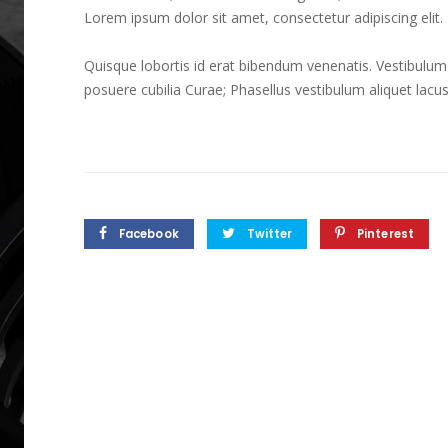
Lorem ipsum dolor sit amet, consectetur adipiscing elit. M
Quisque lobortis id erat bibendum venenatis. Vestibulum a
posuere cubilia Curae; Phasellus vestibulum aliquet lacus
Facebook
Twitter
Pinterest