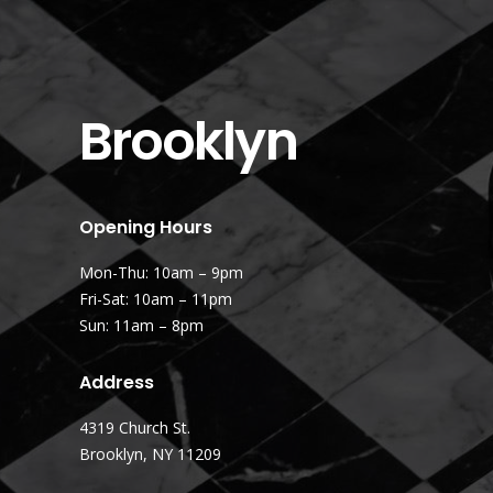
Brooklyn
Opening Hours
Mon-Thu: 10am – 9pm
Fri-Sat: 10am – 11pm
Sun: 11am – 8pm
Address
4319 Church St.
Brooklyn, NY 11209