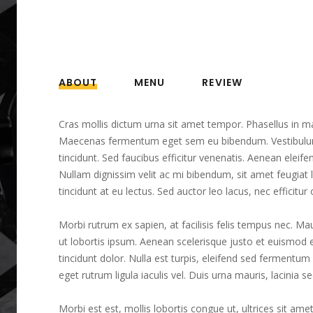
ABOUT
MENU
REVIEW
Cras mollis dictum urna sit amet tempor. Phasellus in 
Maecenas fermentum eget sem eu bibendum. Vestibulum a
tincidunt. Sed faucibus efficitur venenatis. Aenean eleif
Nullam dignissim velit ac mi bibendum, sit amet feugiat 
tincidunt at eu lectus. Sed auctor leo lacus, nec efficitur 
Morbi rutrum ex sapien, at facilisis felis tempus nec. 
ut lobortis ipsum. Aenean scelerisque justo et euismod el
tincidunt dolor. Nulla est turpis, eleifend sed fermentum 
eget rutrum ligula iaculis vel. Duis urna mauris, lacinia se
Morbi est est, mollis lobortis congue ut, ultrices sit am