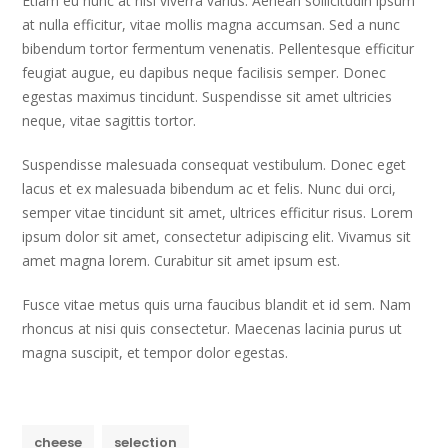
Etiam eu nunc at nisl viverra varius. Aenean sollicitudin ipsum
at nulla efficitur, vitae mollis magna accumsan. Sed a nunc
bibendum tortor fermentum venenatis. Pellentesque efficitur
feugiat augue, eu dapibus neque facilisis semper. Donec
egestas maximus tincidunt. Suspendisse sit amet ultricies
neque, vitae sagittis tortor.
Suspendisse malesuada consequat vestibulum. Donec eget
lacus et ex malesuada bibendum ac et felis. Nunc dui orci,
semper vitae tincidunt sit amet, ultrices efficitur risus. Lorem
ipsum dolor sit amet, consectetur adipiscing elit. Vivamus sit
amet magna lorem. Curabitur sit amet ipsum est.
Fusce vitae metus quis urna faucibus blandit et id sem. Nam
rhoncus at nisi quis consectetur. Maecenas lacinia purus ut
magna suscipit, et tempor dolor egestas.
cheese
selection