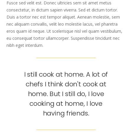
Fusce sed velit est. Donec ultricies sem sit amet metus
consectetur, in dictum sapien viverra. Sed et dictum tortor.
Duis a tortor nec est tempor aliquet. Aenean molestie, sem
nec aliquam convallis, velit leo molestie lacus, vel pharetra
eros quam id neque. Ut scelerisque nisl vel quam vestibulum,
eu consequat tortor ullamcorper. Suspendisse tincidunt nec
nibh eget interdum.
I still cook at home. A lot of
chefs I think don't cook at
home. But I still do, I love
cooking at home, I love
having friends.