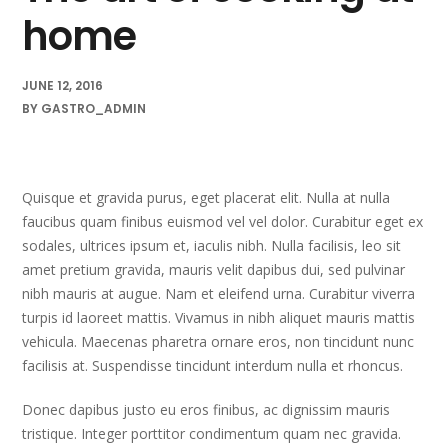
home
JUNE 12, 2016
BY
GASTRO_ADMIN
Quisque et gravida purus, eget placerat elit. Nulla at nulla
faucibus quam finibus euismod vel vel dolor. Curabitur eget ex
sodales, ultrices ipsum et, iaculis nibh. Nulla facilisis, leo sit
amet pretium gravida, mauris velit dapibus dui, sed pulvinar
nibh mauris at augue. Nam et eleifend urna. Curabitur viverra
turpis id laoreet mattis. Vivamus in nibh aliquet mauris mattis
vehicula. Maecenas pharetra ornare eros, non tincidunt nunc
facilisis at. Suspendisse tincidunt interdum nulla et rhoncus.
Donec dapibus justo eu eros finibus, ac dignissim mauris
tristique. Integer porttitor condimentum quam nec gravida.