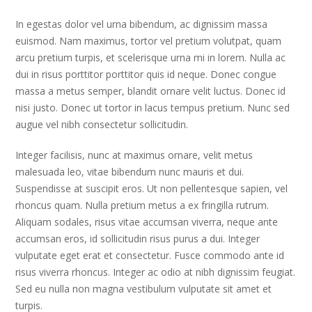
In egestas dolor vel urna bibendum, ac dignissim massa
euismod. Nam maximus, tortor vel pretium volutpat, quam
arcu pretium turpis, et scelerisque urna mi in lorem. Nulla ac
dui in risus porttitor porttitor quis id neque. Donec congue
massa a metus semper, blandit ornare velit luctus. Donec id
nisi justo. Donec ut tortor in lacus tempus pretium. Nunc sed
augue vel nibh consectetur sollicitudin.
Integer facilisis, nunc at maximus ornare, velit metus
malesuada leo, vitae bibendum nunc mauris et dui.
Suspendisse at suscipit eros. Ut non pellentesque sapien, vel
rhoncus quam. Nulla pretium metus a ex fringilla rutrum.
Aliquam sodales, risus vitae accumsan viverra, neque ante
accumsan eros, id sollicitudin risus purus a dui. Integer
vulputate eget erat et consectetur. Fusce commodo ante id
risus viverra rhoncus. Integer ac odio at nibh dignissim feugiat.
Sed eu nulla non magna vestibulum vulputate sit amet et
turpis.