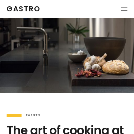
GASTRO
EVENTS
The art of cooking at