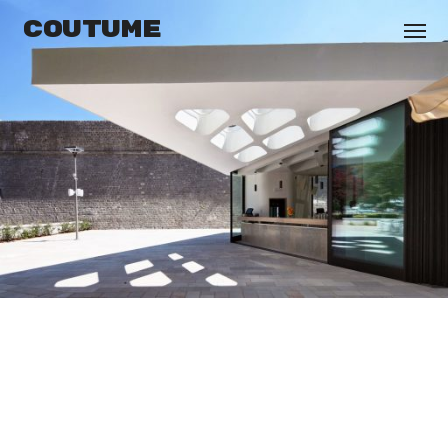
coutume