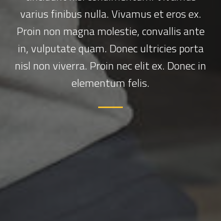
varius finibus nulla. Vivamus et eros ex.
Proin non magna molestie, convallis ante
in, vulputate quam. Donec ultricies porta
nisl non viverra. Proin nec elit ex. Donec in
elementum felis.