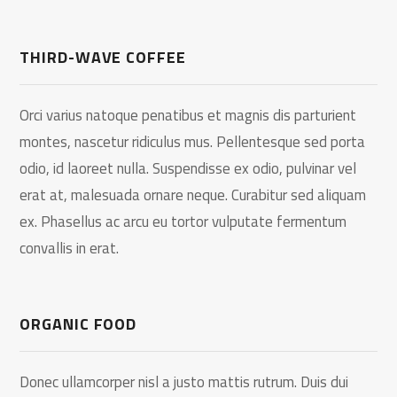
THIRD-WAVE COFFEE
Orci varius natoque penatibus et magnis dis parturient
montes, nascetur ridiculus mus. Pellentesque sed porta
odio, id laoreet nulla. Suspendisse ex odio, pulvinar vel
erat at, malesuada ornare neque. Curabitur sed aliquam
ex. Phasellus ac arcu eu tortor vulputate fermentum
convallis in erat.
ORGANIC FOOD
Donec ullamcorper nisl a justo mattis rutrum. Duis dui