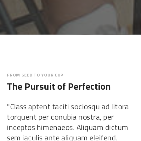
FROM SEED TO YOUR CUP
The Pursuit of Perfection
"Class aptent taciti sociosqu ad litora
torquent per conubia nostra, per
inceptos himenaeos. Aliquam dictum
sem iaculis ante aliquam eleifend.