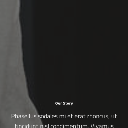
Our Story
Phasellus sodales mi et erat rhoncus, ut
tincidunt nisl condimentum. Vivamus