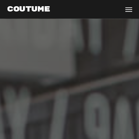
coutume